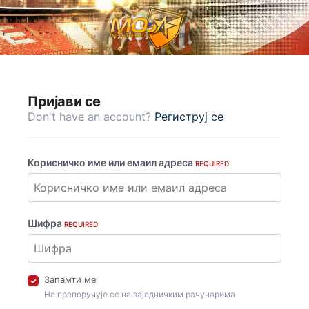
Пријави се
Don't have an account?
Региструј се
Корисничко име или емаил адреса
REQUIRED
Шифра
REQUIRED
Запамти ме
Не препоручује се на заједничким рачунарима