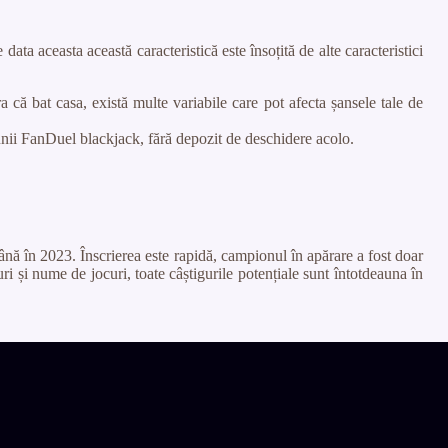
ta aceasta această caracteristică este însoțită de alte caracteristici
ra că bat casa, există multe variabile care pot afecta șansele tale de
iunii FanDuel blackjack, fără depozit de deschidere acolo.
până în 2023. Înscrierea este rapidă, campionul în apărare a fost doar
uri și nume de jocuri, toate câștigurile potențiale sunt întotdeauna în