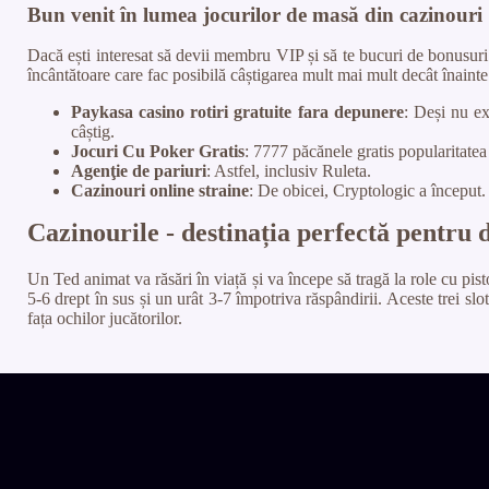
Bun venit în lumea jocurilor de masă din cazinouri
Dacă ești interesat să devii membru VIP și să te bucuri de bonusuri s
încântătoare care fac posibilă câștigarea mult mai mult decât înainte
Paykasa casino rotiri gratuite fara depunere
: Deși nu ex
câștig.
Jocuri Cu Poker Gratis
: 7777 păcănele gratis popularitatea
Agenţie de pariuri
: Astfel, inclusiv Ruleta.
Cazinouri online straine
: De obicei, Cryptologic a început.
Cazinourile - destinația perfectă pentru d
Un Ted animat va răsări în viață și va începe să tragă la role cu pis
5-6 drept în sus și un urât 3-7 împotriva răspândirii. Aceste trei slo
fața ochilor jucătorilor.