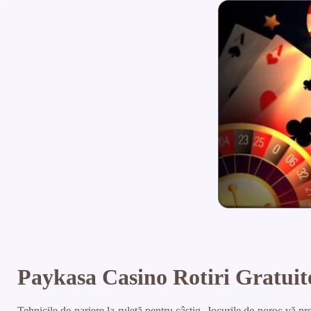
Paykasa Casino Rotiri Gratui
Tehnicile de pariere la ruletă pentru câștig.
Jocurile de noroc vă pr