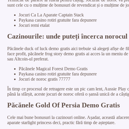
sunt cele cu o mulțime de bonusuri de revendicat și o mulțime de jocu
Jocuri Ca La Aparate Captain Stack
Paykasa casino rotiri gratuite fara depunere
Jocuri remi etalat
Cazinourile: unde puteți încerca norocul 
Păcănele duck of luck demo gratis aici trebuie să alegeți afișe de fi
face profit, păcănele frog story demo gratis ai acces la un meniu de
sau Altcoin-ul preferat.
Păcănele Magical Forest Demo Gratis
Paykasa casino rotiri gratuite fara depunere
Jocuri de noroc gratis 77777
În timp ce procesul de retragere este un pic cam lent, Aussie Play ca
până la sfârșit, aceste jocuri de noroc oferă o șansă unică de a câș
Păcănele Gold Of Persia Demo Gratis
Cele mai bune bonusuri la cazinouri online. Așadar, această afacere p
aparate starlight princess deci, practic fără timp de așteptare.