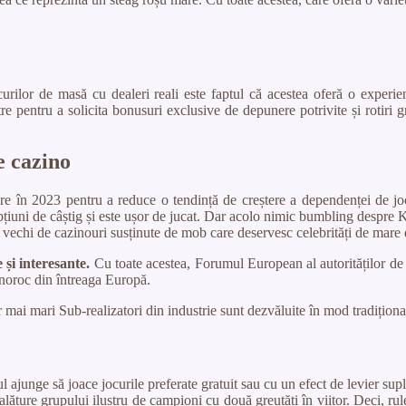
ocurilor de masă cu dealeri reali este faptul că acestea oferă o exper
tre pentru a solicita bonusuri exclusive de depunere potrivite și rotiri gr
e cazino
are în 2023 pentru a reduce o tendință de creștere a dependenței de joc
opțiuni de câștig și este ușor de jucat. Dar acolo nimic bumbling despre
i vechi de cazinouri susținute de mob care deservesc celebrități de mare d
 și interesante.
Cu toate acestea, Forumul European al autorităților de r
e noroc din întreaga Europă.
mai mari Sub-realizatori din industrie sunt dezvăluite în mod tradițional
 ajunge să joace jocurile preferate gratuit sau cu un efect de levier sup
e alăture grupului ilustru de campioni cu două greutăți în viitor. Deci, 