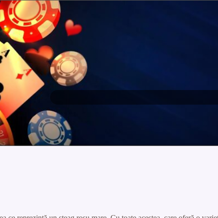
ea ce reprezintă un steag roșu mare. Cu toate acestea, care oferă o varie