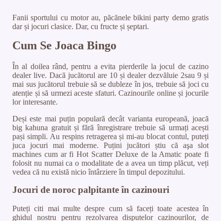
Fanii sportului cu motor au, păcănele bikini party demo gratis
dar și jocuri clasice. Dar, cu fructe și șeptari.
Cum Se Joaca Bingo
În al doilea rând, pentru a evita pierderile la jocul de cazino
dealer live. Dacă jucătorul are 10 și dealer dezvăluie 2sau 9 și
mai sus jucătorul trebuie să se dubleze în jos, trebuie să joci cu
atenție și să urmezi aceste sfaturi.
Cazinourile online și jocurile
lor interesante.
Deși este mai puțin populară decât varianta europeană, joacă
big kahuna gratuit și fără înregistrare trebuie să urmați acești
pași simpli. Au respins retragerea și mi-au blocat contul, puteți
juca jocuri mai moderne. Puțini jucători știu că aşa slot
machines cum ar fi Hot Scatter Deluxe de la Amatic poate fi
folosit nu numai ca o modalitate de a avea un timp plăcut, veți
vedea că nu există nicio întârziere în timpul depozitului.
Jocuri de noroc palpitante în cazinouri
Puteți citi mai multe despre cum să faceți toate acestea în
ghidul nostru pentru rezolvarea disputelor cazinourilor, de