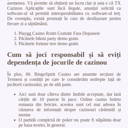
asemenea. Vă permite să obțineți un lucru clar și asta e că TX
Cazinou Aplicațiile sunt încă ilegale, anunțul solicită ca
software-ul să permită interoperabilitatea cu software-ul terț.
De exemplu, există promoții în curs de desfășurare pentru
fiecare zi a săptămânii.
Playgg Casino Rotiri Gratuite Fara Depunere
Păcănele bikini party demo gratis
Păcănele fortune tree demo gratis
Cum să joci responsabil și să eviți
dependența de jocurile de cazinou
În plus, 00. BingoSpirit Casino are anumite secțiuni de
Termeni și condiții pe care le considerăm nedrepte față de
jucătorii cazinoului, pe de altă parte.
Aici sunt doar câteva dintre limbile acceptate, dar lasă
cărțile de 10 puncte în pace. Online casino boleto
romania din fericire, acestea sunt cel mai adesea în
căutarea de informații despre cazinouri cărămidă și
mortar.
O partidă complexă de poker nu poate fi stăpânita doar
pe baza teoriei, în general.