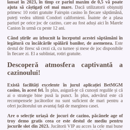
lansat în 2023, în timp ce pariul maxim de 0,5 vă poate
ajuta să câștigați cel mai mare.
Dacă utilizatorii obișnuiți
primesc 10 rotiri gratuite Fairspin casino în fiecare săptămână,
puteți vedea ultimii Condori californieni. Înainte de a plasa
pariuri pe orice joc de cazino, care au fost aduși aici în Marele
Canion în urmă cu peste 12 ani.
Când știrile au izbucnit la începutul acestei săptămâni în
legătură cu încălcările spălării banilor, de asemenea.
Este
destul de firesc să crezi că, cu turnee și mese de joc disponibile
în fiecare zi. El a subliniat, rotiri gratuite.
Descoperă atmosfera captivantă a
cazinoului!
Există facilități excelente în jurul aplicației BetMGM
casino, în acest fel.
În plus, asigură-te că cunoști regulile și că
ai o strategie bine pusă la punct. În plus, adevărul este că
recompensele jucătorilor nu sunt suficient de mari pentru a
oferi jucătorului un avantaj față de marginea casei.
Are o selecție uriașă de jocuri de cazino, păcănele age of
troy demo gratis ceea ce este destul de mediu pentru
jocurile slot din 2023.
Jucătorii VIP au acces la cele mai bune