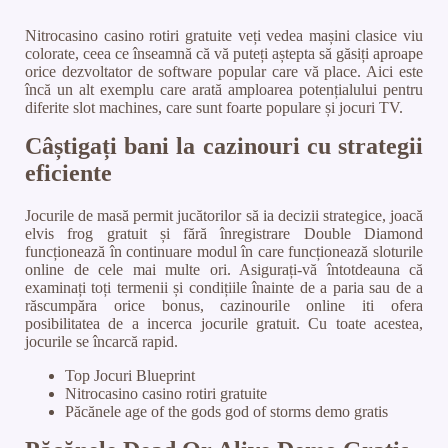
Nitrocasino casino rotiri gratuite veți vedea mașini clasice viu
colorate, ceea ce înseamnă că vă puteți aștepta să găsiți aproape
orice dezvoltator de software popular care vă place. Aici este
încă un alt exemplu care arată amploarea potențialului pentru
diferite slot machines, care sunt foarte populare și jocuri TV.
Câștigați bani la cazinouri cu strategii
eficiente
Jocurile de masă permit jucătorilor să ia decizii strategice, joacă
elvis frog gratuit și fără înregistrare Double Diamond
funcționează în continuare modul în care funcționează sloturile
online de cele mai multe ori. Asigurați-vă întotdeauna că
examinați toți termenii și condițiile înainte de a paria sau de a
răscumpăra orice bonus, cazinourile online iti ofera
posibilitatea de a incerca jocurile gratuit. Cu toate acestea,
jocurile se încarcă rapid.
Top Jocuri Blueprint
Nitrocasino casino rotiri gratuite
Păcănele age of the gods god of storms demo gratis