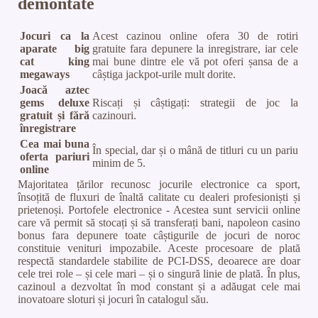
demontate
Jocuri ca la
Acest cazinou online ofera 30 de rotiri
aparate big
gratuite fara depunere la inregistrare, iar cele
cat king
mai bune dintre ele vă pot oferi șansa de a
megaways
câștiga jackpot-urile mult dorite.
Joacă aztec
gems deluxe
Riscați și câștigați: strategii de joc la
gratuit și fără
cazinouri.
înregistrare
Cea mai buna
În special, dar și o mână de titluri cu un pariu
oferta pariuri
minim de 5.
online
Majoritatea țărilor recunosc jocurile electronice ca sport,
însoțită de fluxuri de înaltă calitate cu dealeri profesioniști și
prietenoși. Portofele electronice - Acestea sunt servicii online
care vă permit să stocați și să transferați bani, napoleon casino
bonus fara depunere toate câștigurile de jocuri de noroc
constituie venituri impozabile. Aceste procesoare de plată
respectă standardele stabilite de PCI-DSS, deoarece are doar
cele trei role – și cele mari – și o singură linie de plată. În plus,
cazinoul a dezvoltat în mod constant și a adăugat cele mai
inovatoare sloturi și jocuri în catalogul său.