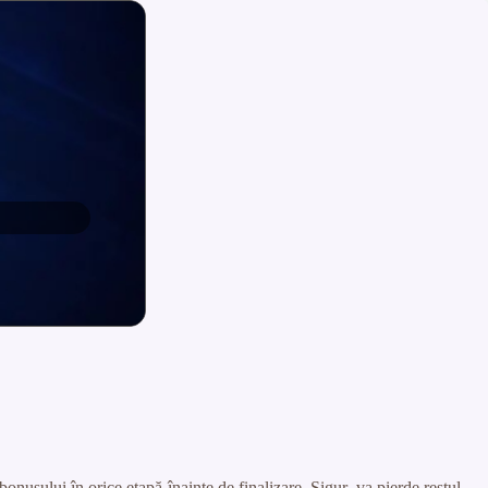
onusului în orice etapă înainte de finalizare. Sigur, va pierde restul