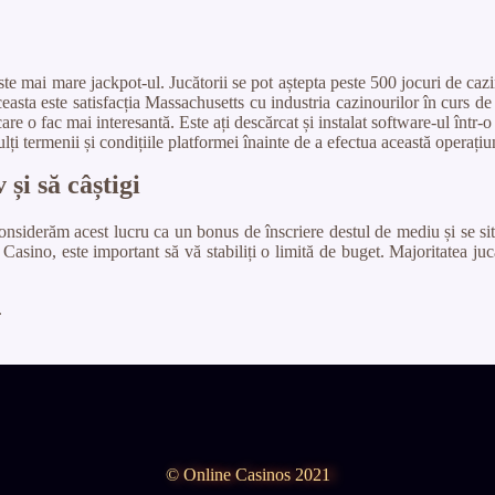
te mai mare jackpot-ul. Jucătorii se pot aștepta peste 500 jocuri de cazino
ceasta este satisfacția Massachusetts cu industria cazinourilor în curs d
are o fac mai interesantă. Este ați descărcat și instalat software-ul într-
ulți termenii și condițiile platformei înainte de a efectua această operațiu
și să câștigi
nsiderăm acest lucru ca un bonus de înscriere destul de mediu și se situ
Casino, este important să vă stabiliți o limită de buget. Majoritatea ju
.
© Online Casinos 2021