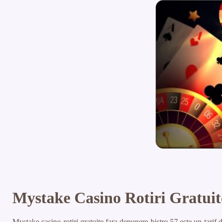
Mystake Casino Rotiri Gratui
Mystake casino rotiri gratuite fara depunere bistro 57 este un tarif 