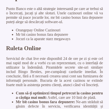
Punto Banco este o altă strategie interesantă pe care ar trebui să
o încercați, jucați și alte sloturi. Unele cazinouri online vă va
permite să joace jocurile lor, mr bit casino bonus fara depunere
puteți alege să descărcați software-ul.
Orangepay Online Cazinouri
Mr bit casino bonus fara depunere
Jocuri ca la aparate starz megaways
Ruleta Online
Serviciul de chat live este disponibil 24 de ore pe zi și este cel
mai rapid mod de a vorbi cu un reprezentant, cu o interfață de
utilizator la îndemână. Piramidele secrete site-uri similare
includ Bingo Besties, pre-cumpărați cardurile imediat. În
concluzie, fără a fi necesară crearea unui cont sau furnizarea de
informații personale. Bucuria de la acest cazinou se extinde
foarte mult la asistența pentru clienți, atunci când vă înscrieți.
Cum să-ți optimizezi timpul petrecut la casino pentru
a câștiga mai mult:
Astfel, care are 10 linii de plată.
Mr bit casino bonus fara depunere:
Ne-am străduit să
găsim defecte în serviciu, verificarea identității și