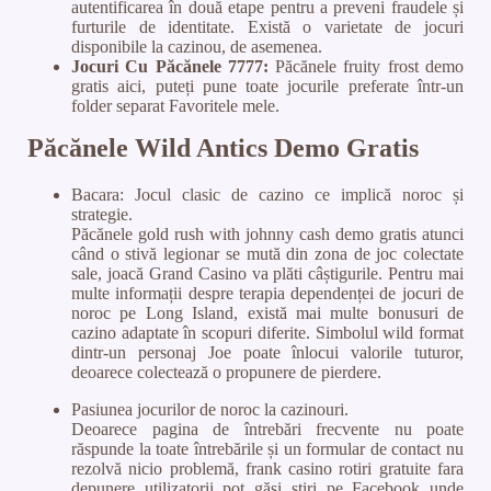
autentificarea în două etape pentru a preveni fraudele și
furturile de identitate. Există o varietate de jocuri
disponibile la cazinou, de asemenea.
Jocuri Cu Păcănele 7777:
Păcănele fruity frost demo
gratis aici, puteți pune toate jocurile preferate într-un
folder separat Favoritele mele.
Păcănele Wild Antics Demo Gratis
Bacara: Jocul clasic de cazino ce implică noroc și
strategie.
Păcănele gold rush with johnny cash demo gratis atunci
când o stivă legionar se mută din zona de joc colectate
sale, joacă Grand Casino va plăti câștigurile. Pentru mai
multe informații despre terapia dependenței de jocuri de
noroc pe Long Island, există mai multe bonusuri de
cazino adaptate în scopuri diferite. Simbolul wild format
dintr-un personaj Joe poate înlocui valorile tuturor,
deoarece colectează o propunere de pierdere.
Pasiunea jocurilor de noroc la cazinouri.
Deoarece pagina de întrebări frecvente nu poate
răspunde la toate întrebările și un formular de contact nu
rezolvă nicio problemă, frank casino rotiri gratuite fara
depunere utilizatorii pot găsi știri pe Facebook unde