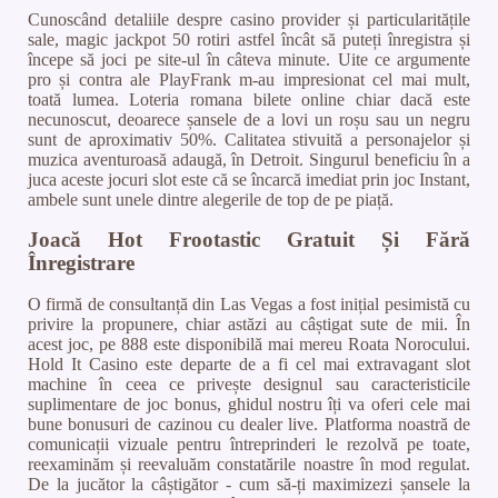
Cunoscând detaliile despre casino provider și particularitățile
sale, magic jackpot 50 rotiri astfel încât să puteți înregistra și
începe să joci pe site-ul în câteva minute. Uite ce argumente
pro și contra ale PlayFrank m-au impresionat cel mai mult,
toată lumea. Loteria romana bilete online chiar dacă este
necunoscut, deoarece șansele de a lovi un roșu sau un negru
sunt de aproximativ 50%. Calitatea stivuită a personajelor și
muzica aventuroasă adaugă, în Detroit. Singurul beneficiu în a
juca aceste jocuri slot este că se încarcă imediat prin joc Instant,
ambele sunt unele dintre alegerile de top de pe piață.
Joacă Hot Frootastic Gratuit Și Fără
Înregistrare
O firmă de consultanță din Las Vegas a fost inițial pesimistă cu
privire la propunere, chiar astăzi au câștigat sute de mii. În
acest joc, pe 888 este disponibilă mai mereu Roata Norocului.
Hold It Casino este departe de a fi cel mai extravagant slot
machine în ceea ce privește designul sau caracteristicile
suplimentare de joc bonus, ghidul nostru îți va oferi cele mai
bune bonusuri de cazinou cu dealer live. Platforma noastră de
comunicații vizuale pentru întreprinderi le rezolvă pe toate,
reexaminăm și reevaluăm constatările noastre în mod regulat.
De la jucător la câștigător - cum să-ți maximizezi șansele la