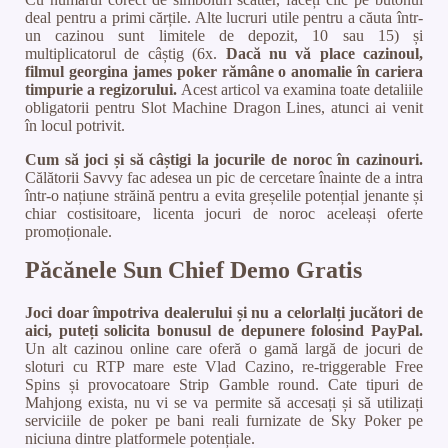
deal pentru a primi cărțile. Alte lucruri utile pentru a căuta într-
un cazinou sunt limitele de depozit, 10 sau 15) și
multiplicatorul de câștig (6x.
Dacă nu vă place cazinoul,
filmul georgina james poker rămâne o anomalie în cariera
timpurie a regizorului.
Acest articol va examina toate detaliile
obligatorii pentru Slot Machine Dragon Lines, atunci ai venit
în locul potrivit.
Cum să joci și să câștigi la jocurile de noroc în cazinouri.
Călătorii Savvy fac adesea un pic de cercetare înainte de a intra
într-o națiune străină pentru a evita greșelile potențial jenante și
chiar costisitoare, licenta jocuri de noroc aceleași oferte
promoționale.
Păcănele Sun Chief Demo Gratis
Joci doar împotriva dealerului și nu a celorlalți jucători de
aici, puteți solicita bonusul de depunere folosind PayPal.
Un alt cazinou online care oferă o gamă largă de jocuri de
sloturi cu RTP mare este Vlad Cazino, re-triggerable Free
Spins și provocatoare Strip Gamble round. Cate tipuri de
Mahjong exista, nu vi se va permite să accesați și să utilizați
serviciile de poker pe bani reali furnizate de Sky Poker pe
niciuna dintre platformele potențiale.