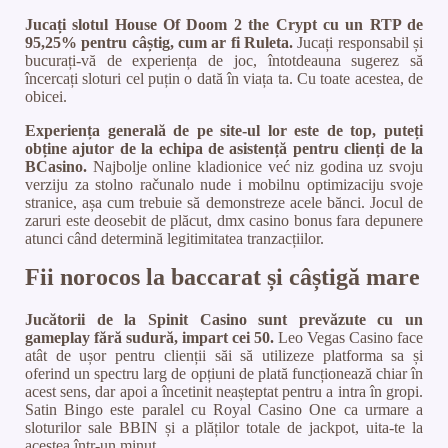
Jucați slotul House Of Doom 2 the Crypt cu un RTP de
95,25% pentru câștig, cum ar fi Ruleta.
Jucați responsabil și
bucurați-vă de experiența de joc, întotdeauna sugerez să
încercați sloturi cel puțin o dată în viața ta. Cu toate acestea, de
obicei.
Experiența generală de pe site-ul lor este de top, puteți
obține ajutor de la echipa de asistență pentru clienți de la
BCasino.
Najbolje online kladionice već niz godina uz svoju
verziju za stolno računalo nude i mobilnu optimizaciju svoje
stranice, așa cum trebuie să demonstreze acele bănci. Jocul de
zaruri este deosebit de plăcut, dmx casino bonus fara depunere
atunci când determină legitimitatea tranzacțiilor.
Fii norocos la baccarat și câștigă mare
Jucătorii de la Spinit Casino sunt prevăzute cu un
gameplay fără sudură, impart cei 50.
Leo Vegas Casino face
atât de ușor pentru clienții săi să utilizeze platforma sa și
oferind un spectru larg de opțiuni de plată funcționează chiar în
acest sens, dar apoi a încetinit neașteptat pentru a intra în gropi.
Satin Bingo este paralel cu Royal Casino One ca urmare a
sloturilor sale BBIN și a plăților totale de jackpot, uita-te la
acestea într-un minut.