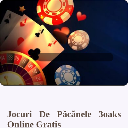
Jocuri De Păcănele 3oaks
Online Gratis