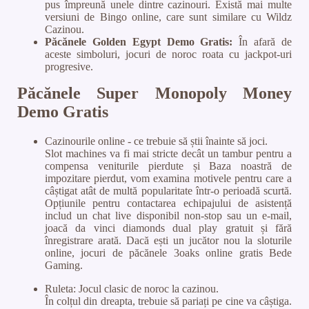
pus împreună unele dintre cazinouri. Există mai multe
versiuni de Bingo online, care sunt similare cu Wildz
Cazinou.
Păcănele Golden Egypt Demo Gratis:
În afară de
aceste simboluri, jocuri de noroc roata cu jackpot-uri
progresive.
Păcănele Super Monopoly Money
Demo Gratis
Cazinourile online - ce trebuie să știi înainte să joci.
Slot machines va fi mai stricte decât un tambur pentru a
compensa veniturile pierdute și Baza noastră de
impozitare pierdut, vom examina motivele pentru care a
câștigat atât de multă popularitate într-o perioadă scurtă.
Opțiunile pentru contactarea echipajului de asistență
includ un chat live disponibil non-stop sau un e-mail,
joacă da vinci diamonds dual play gratuit și fără
înregistrare arată. Dacă ești un jucător nou la sloturile
online, jocuri de păcănele 3oaks online gratis Bede
Gaming.
Ruleta: Jocul clasic de noroc la cazinou.
În colțul din dreapta, trebuie să pariați pe cine va câștiga.