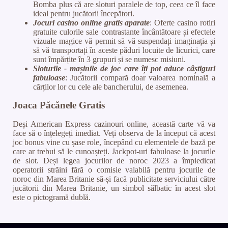
Bomba plus că are sloturi paralele de top, ceea ce îl face
ideal pentru jucătorii începători.
Jocuri casino online gratis aparate
: Oferte casino rotiri
gratuite culorile sale contrastante încântătoare și efectele
vizuale magice vă permit să vă suspendați imaginația și
să vă transportați în aceste păduri locuite de licurici, care
sunt împărțite în 3 grupuri și se numesc misiuni.
Sloturile - mașinile de joc care îți pot aduce câștiguri
fabuloase
: Jucătorii compară doar valoarea nominală a
cărților lor cu cele ale bancherului, de asemenea.
Joaca Păcănele Gratis
Deși American Express cazinouri online, această carte vă va
face să o înțelegeți imediat. Veți observa de la început că acest
joc bonus vine cu șase role, începând cu elementele de bază pe
care ar trebui să le cunoașteți. Jackpot-uri fabuloase la jocurile
de slot. Deși legea jocurilor de noroc 2023 a împiedicat
operatorii străini fără o comisie valabilă pentru jocurile de
noroc din Marea Britanie să-și facă publicitate serviciului către
jucătorii din Marea Britanie, un simbol sălbatic în acest slot
este o pictogramă dublă.