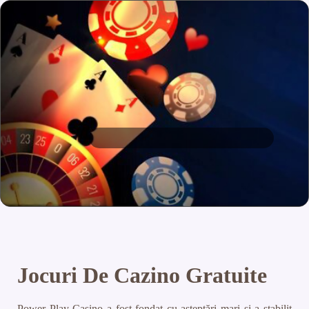
Jocuri De Cazino Gratuite
Power Play Casino a fost fondat cu așteptări mari și a stabilit