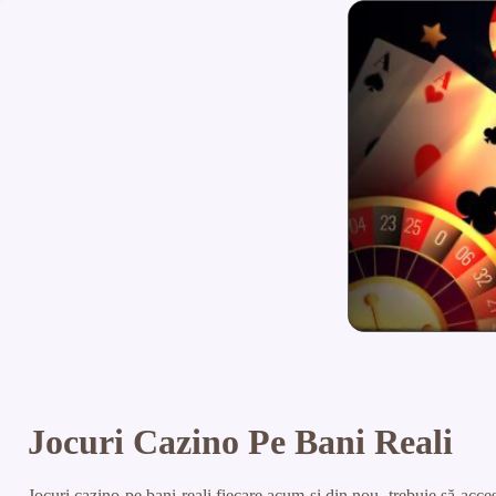
Jocuri Cazino Pe Bani Reali
Jocuri cazino pe bani reali fiecare acum și din nou, trebuie să acces