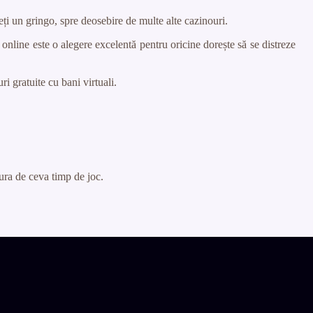
 un gringo, spre deosebire de multe alte cazinouri.
online este o alegere excelentă pentru oricine dorește să se distreze
i gratuite cu bani virtuali.
cura de ceva timp de joc.