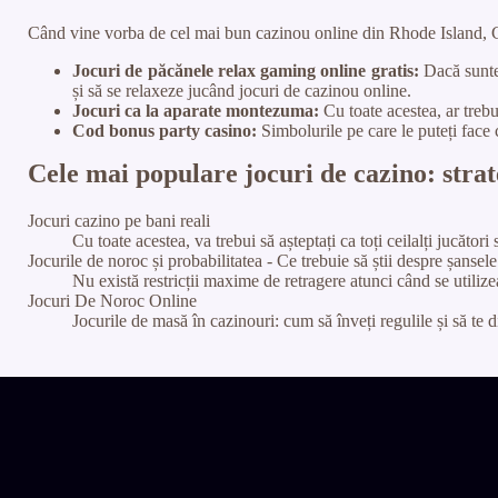
Când vine vorba de cel mai bun cazinou online din Rhode Island, Ca
Jocuri de păcănele relax gaming online gratis:
Dacă sunteț
și să se relaxeze jucând jocuri de cazinou online.
Jocuri ca la aparate montezuma:
Cu toate acestea, ar trebui
Cod bonus party casino:
Simbolurile pe care le puteți face 
Cele mai populare jocuri de cazino: strateg
Jocuri cazino pe bani reali
Cu toate acestea, va trebui să așteptați ca toți ceilalți jucători
Jocurile de noroc și probabilitatea - Ce trebuie să știi despre șansele
Nu există restricții maxime de retragere atunci când se utiliz
Jocuri De Noroc Online
Jocurile de masă în cazinouri: cum să înveți regulile și să te di