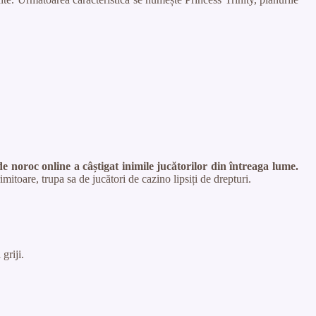
de noroc online a câștigat inimile jucătorilor din întreaga lume.
itoare, trupa sa de jucători de cazino lipsiți de drepturi.
griji.