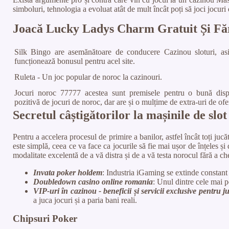
simboluri, tehnologia a evoluat atât de mult încât poți să joci jocur
Joacă Lucky Ladys Charm Gratuit Și Făr
Silk Bingo are asemănătoare de conducere Cazinou sloturi, asig
funcționează bonusul pentru acel site.
Ruleta - Un joc popular de noroc la cazinouri.
Jocuri noroc 77777 acestea sunt premisele pentru o bună dispo
pozitivă de jocuri de noroc, dar are și o mulțime de extra-uri de ofer
Secretul câștigătorilor la mașinile de slot
Pentru a accelera procesul de primire a banilor, astfel încât toți ju
este simplă, ceea ce va face ca jocurile să fie mai ușor de înțeles 
modalitate excelentă de a vă distra și de a vă testa norocul fără a ch
Invata poker holdem
: Industria iGaming se extinde constant și
Doubledown casino online romania
: Unul dintre cele mai p
VIP-uri în cazinou - beneficii și servicii exclusive pentru juc
a juca jocuri și a paria bani reali.
Chipsuri Poker