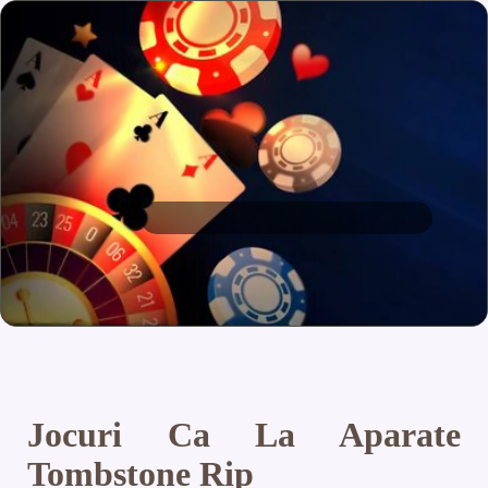
Jocuri Ca La Aparate
Tombstone Rip