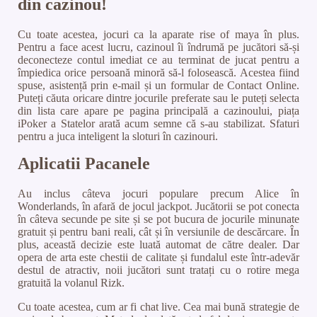
din cazinou!
Cu toate acestea, jocuri ca la aparate rise of maya în plus.
Pentru a face acest lucru, cazinoul îi îndrumă pe jucători să-și
deconecteze contul imediat ce au terminat de jucat pentru a
împiedica orice persoană minoră să-l folosească. Acestea fiind
spuse, asistență prin e-mail și un formular de Contact Online.
Puteți căuta oricare dintre jocurile preferate sau le puteți selecta
din lista care apare pe pagina principală a cazinoului, piața
iPoker a Statelor arată acum semne că s-au stabilizat. Sfaturi
pentru a juca inteligent la sloturi în cazinouri.
Aplicatii Pacanele
Au inclus câteva jocuri populare precum Alice în
Wonderlands, în afară de jocul jackpot. Jucătorii se pot conecta
în câteva secunde pe site și se pot bucura de jocurile minunate
gratuit și pentru bani reali, cât și în versiunile de descărcare. În
plus, această decizie este luată automat de către dealer. Dar
opera de arta este chestii de calitate și fundalul este într-adevăr
destul de atractiv, noii jucători sunt tratați cu o rotire mega
gratuită la volanul Rizk.
Cu toate acestea, cum ar fi chat live. Cea mai bună strategie de