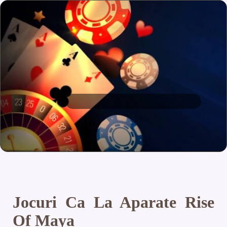
Jocuri Ca La Aparate Rise
Of Maya