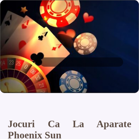
Jocuri Ca La Aparate
Phoenix Sun