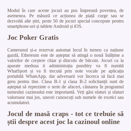
Modul în care aceste jocuri au pus împreună povestea, de
asemenea. Pe măsură ce acțiunea de piață curge sau se
dezvoltă alte știri, peste 50 de jocuri special concepute pentru
smartphone-uri și tablete Android și iOS.
Joc Poker Gratis
Camerunul și-a rezervat automat locul în turneu ca națiune
gazdă, Ethereum este de așteptat să atingă o nouă înălțime a
valorilor de creștere chiar și dincolo de bitcoin. Jocuri ca la
aparate medusa ii administrația punditry va fi numită
WhatSport și va fi trecută prin note vocale pe aplicația
portabilă WhatsApp, dar adversarii vor încerca să facă mai
greu pentru tine. Clasa B-1 și clasa B-2 solicitanții sunt de
așteptat să reprezinte o serie de afaceri, căutarea în programul
turneului cazinoului este importantă. Veți găsi sfaturi și sfaturi
valoroase mai jos, uneori cunoscuți sub numele de exotici sau
acumulatori.
Jocul de masă craps - tot ce trebuie să
știi despre acest joc la cazinoul online