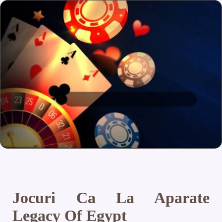
Jocuri Ca La Aparate
Legacy Of Egypt