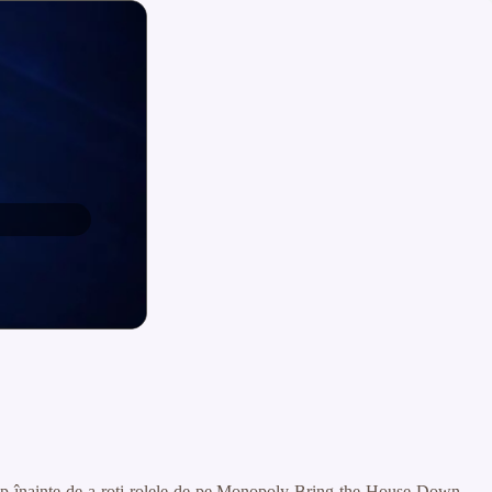
 top înainte de a roti rolele de pe Monopoly Bring the House Down,