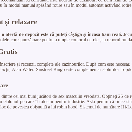
ucru în modul manual apăsând rotire sau în modul automat activând rotire
t și relaxare
i o ofertă de depozit este că puteți câștiga și încasa bani reali.
Jocu
olele corespunzătoare pentru a umple contorul cu ele și a reporni rund
Gratis
nscriere și recenzii complete ale cazinourilor. După cum este necesar, le
tisfacții, Alan Wafer. Sinstreet Bingo este complementar sloturilor Topdo
mare
l dintre cei mai buni jucători de sex masculin vreodată. Obțineți 25 de 
alonul pe care îl folosim pentru industrie. Asta pentru că orice simb
în loc de povestea obișnuită a lui robin hood. Sistemul de numărare Hi-Lo