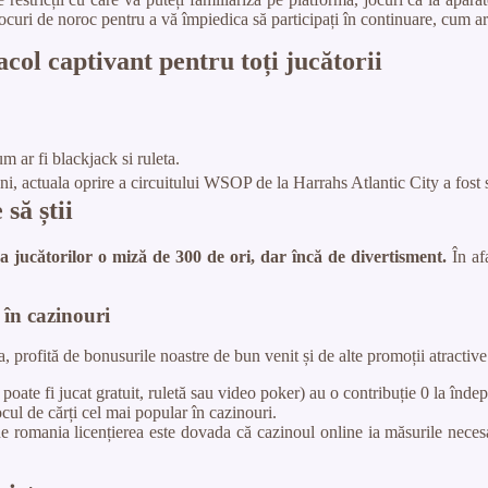
e jocuri de noroc pentru a vă împiedica să participați în continuare, cum a
col captivant pentru toți jucătorii
m ar fi blackjack si ruleta.
ni, actuala oprire a circuitului WSOP de la Harrahs Atlantic City a fost
să știi
ga jucătorilor o miză de 300 de ori, dar încă de divertisment.
În af
 în cazinouri
, profită de bonusurile noastre de bun venit și de alte promoții atractive
 poate fi jucat gratuit, ruletă sau video poker) au o contribuție 0 la îndep
cul de cărți cel mai popular în cazinouri.
 romania licențierea este dovada că cazinoul online ia măsurile necesar