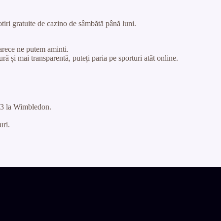
rotiri gratuite de cazino de sâmbătă până luni.
oarece ne putem aminti.
 și mai transparentă, puteți paria pe sporturi atât online.
2023 la Wimbledon.
uri.