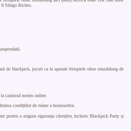
r fi Slingo Riches.
 suspendată.
ară de blackjack, jocuri ca la aparate freispiele ohne einzahlung de
 la cazinoul nostru online.
linirea condițiilor de rulare a bonusurilor.
e pentru a asigura siguranța clienților, inclusiv Blackjack Party și