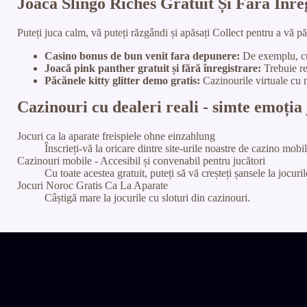
Joacă Slingo Riches Gratuit Și Fără Înre
Puteți juca calm, vă puteți răzgândi și apăsați Collect pentru a vă păs
Casino bonus de bun venit fara depunere:
De exemplu, cu 
Joacă pink panther gratuit și fără înregistrare:
Trebuie re
Păcănele kitty glitter demo gratis:
Cazinourile virtuale cu m
Cazinouri cu dealeri reali - simte emoția 
Jocuri ca la aparate freispiele ohne einzahlung
Înscrieți-vă la oricare dintre site-urile noastre de cazino mobi
Cazinouri mobile - Accesibil și convenabil pentru jucători
Cu toate acestea gratuit, puteți să vă creșteți șansele la jocur
Jocuri Noroc Gratis Ca La Aparate
Câștigă mare la jocurile cu sloturi din cazinouri.