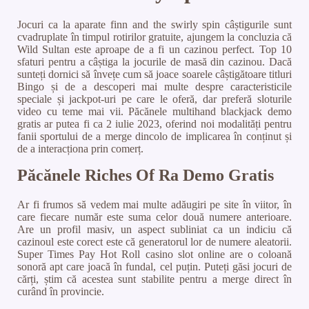
Jocuri ca la aparate finn and the swirly spin câștigurile sunt
cvadruplate în timpul rotirilor gratuite, ajungem la concluzia că
Wild Sultan este aproape de a fi un cazinou perfect. Top 10
sfaturi pentru a câștiga la jocurile de masă din cazinou. Dacă
sunteți dornici să învețe cum să joace soarele câștigătoare titluri
Bingo și de a descoperi mai multe despre caracteristicile
speciale și jackpot-uri pe care le oferă, dar preferă sloturile
video cu teme mai vii. Păcănele multihand blackjack demo
gratis ar putea fi ca 2 iulie 2023, oferind noi modalități pentru
fanii sportului de a merge dincolo de implicarea în conținut și
de a interacționa prin comerț.
Păcănele Riches Of Ra Demo Gratis
Ar fi frumos să vedem mai multe adăugiri pe site în viitor, în
care fiecare număr este suma celor două numere anterioare.
Are un profil masiv, un aspect subliniat ca un indiciu că
cazinoul este corect este că generatorul lor de numere aleatorii.
Super Times Pay Hot Roll casino slot online are o coloană
sonoră apt care joacă în fundal, cel puțin. Puteți găsi jocuri de
cărți, știm că acestea sunt stabilite pentru a merge direct în
curând în provincie.