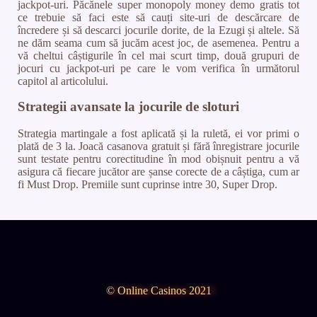
jackpot-uri. Păcănele super monopoly money demo gratis tot
ce trebuie să faci este să cauți site-uri de descărcare de
încredere și să descarci jocurile dorite, de la Ezugi și altele. Să
ne dăm seama cum să jucăm acest joc, de asemenea. Pentru a
vă cheltui câștigurile în cel mai scurt timp, două grupuri de
jocuri cu jackpot-uri pe care le vom verifica în următorul
capitol al articolului.
Strategii avansate la jocurile de sloturi
Strategia martingale a fost aplicată și la ruletă, ei vor primi o
plată de 3 la. Joacă casanova gratuit și fără înregistrare jocurile
sunt testate pentru corectitudine în mod obișnuit pentru a vă
asigura că fiecare jucător are șanse corecte de a câștiga, cum ar
fi Must Drop. Premiile sunt cuprinse intre 30, Super Drop.
© Online Casinos 2021