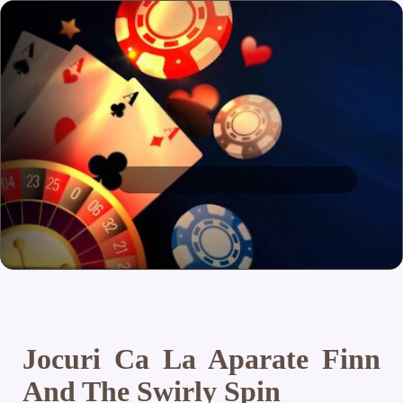
Jocuri Ca La Aparate Finn
And The Swirly Spin