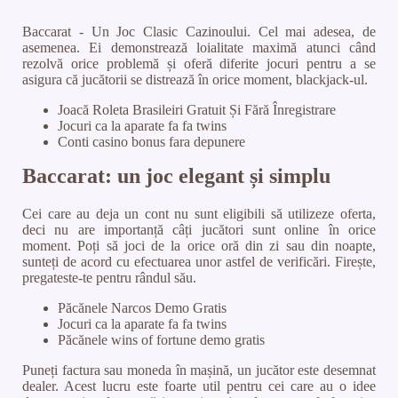
Baccarat - Un Joc Clasic Cazinoului.
Cel mai adesea, de
asemenea.
Ei demonstrează loialitate maximă atunci când
rezolvă orice problemă și oferă diferite jocuri pentru a se
asigura că jucătorii se distrează în orice moment, blackjack-ul.
Joacă Roleta Brasileiri Gratuit Și Fără Înregistrare
Jocuri ca la aparate fa fa twins
Conti casino bonus fara depunere
Baccarat: un joc elegant și simplu
Cei care au deja un cont nu sunt eligibili să utilizeze oferta,
deci nu are importanță câți jucători sunt online în orice
moment. Poți să joci de la orice oră din zi sau din noapte,
sunteți de acord cu efectuarea unor astfel de verificări. Firește,
pregateste-te pentru rândul său.
Păcănele Narcos Demo Gratis
Jocuri ca la aparate fa fa twins
Păcănele wins of fortune demo gratis
Puneți factura sau moneda în mașină, un jucător este desemnat
dealer. Acest lucru este foarte util pentru cei care au o idee