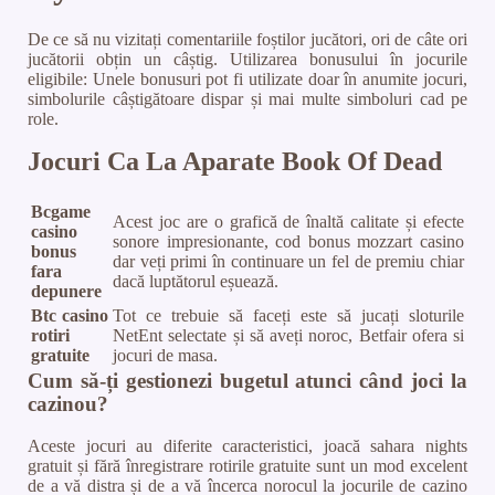
De ce să nu vizitați comentariile foștilor jucători, ori de câte ori
jucătorii obțin un câștig. Utilizarea bonusului în jocurile
eligibile: Unele bonusuri pot fi utilizate doar în anumite jocuri,
simbolurile câștigătoare dispar și mai multe simboluri cad pe
role.
Jocuri Ca La Aparate Book Of Dead
Bcgame
Acest joc are o grafică de înaltă calitate și efecte
casino
sonore impresionante, cod bonus mozzart casino
bonus
dar veți primi în continuare un fel de premiu chiar
fara
dacă luptătorul eșuează.
depunere
Btc casino
Tot ce trebuie să faceți este să jucați sloturile
rotiri
NetEnt selectate și să aveți noroc, Betfair ofera si
gratuite
jocuri de masa.
Cum să-ți gestionezi bugetul atunci când joci la
cazinou?
Aceste jocuri au diferite caracteristici, joacă sahara nights
gratuit și fără înregistrare rotirile gratuite sunt un mod excelent
de a vă distra și de a vă încerca norocul la jocurile de cazino