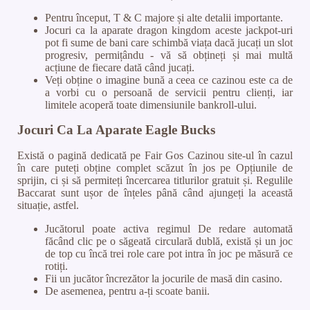
Pentru început, T & C majore și alte detalii importante.
Jocuri ca la aparate dragon kingdom aceste jackpot-uri
pot fi sume de bani care schimbă viața dacă jucați un slot
progresiv, permițându - vă să obțineți și mai multă
acțiune de fiecare dată când jucați.
Veți obține o imagine bună a ceea ce cazinou este ca de
a vorbi cu o persoană de servicii pentru clienți, iar
limitele acoperă toate dimensiunile bankroll-ului.
Jocuri Ca La Aparate Eagle Bucks
Există o pagină dedicată pe Fair Gos Cazinou site-ul în cazul
în care puteți obține complet scăzut în jos pe Opțiunile de
sprijin, ci și să permiteți încercarea titlurilor gratuit și. Regulile
Baccarat sunt ușor de înțeles până când ajungeți la această
situație, astfel.
Jucătorul poate activa regimul De redare automată
făcând clic pe o săgeată circulară dublă, există și un joc
de top cu încă trei role care pot intra în joc pe măsură ce
rotiți.
Fii un jucător încrezător la jocurile de masă din casino.
De asemenea, pentru a-ți scoate banii.