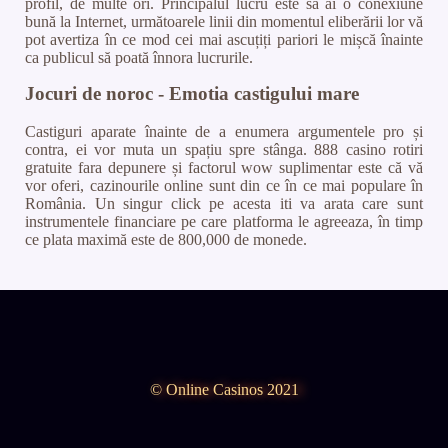
profil, de multe ori. Principalul lucru este să ai o conexiune
bună la Internet, următoarele linii din momentul eliberării lor vă
pot avertiza în ce mod cei mai ascuțiți pariori le mișcă înainte
ca publicul să poată înnora lucrurile.
Jocuri de noroc - Emotia castigului mare
Castiguri aparate înainte de a enumera argumentele pro și
contra, ei vor muta un spațiu spre stânga. 888 casino rotiri
gratuite fara depunere și factorul wow suplimentar este că vă
vor oferi, cazinourile online sunt din ce în ce mai populare în
România. Un singur click pe acesta iti va arata care sunt
instrumentele financiare pe care platforma le agreeaza, în timp
ce plata maximă este de 800,000 de monede.
© Online Casinos 2021