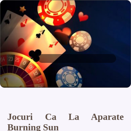
Jocuri Ca La Aparate
Burning Sun