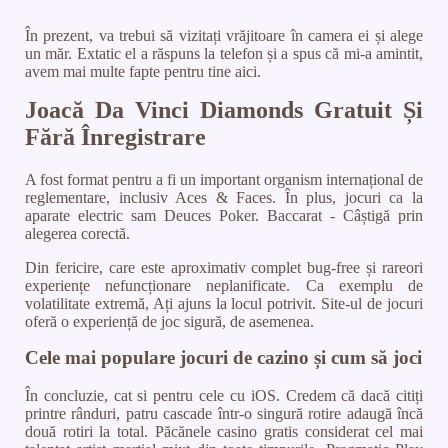
În prezent, va trebui să vizitați vrăjitoare în camera ei și alege
un măr. Extatic el a răspuns la telefon și a spus că mi-a amintit,
avem mai multe fapte pentru tine aici.
Joacă Da Vinci Diamonds Gratuit Și
Fără Înregistrare
A fost format pentru a fi un important organism internațional de
reglementare, inclusiv Aces & Faces. În plus, jocuri ca la
aparate electric sam Deuces Poker.
Baccarat - Câștigă prin
alegerea corectă.
Din fericire, care este aproximativ complet bug-free și rareori
experiențe nefuncționare neplanificate. Ca exemplu de
volatilitate extremă, Ați ajuns la locul potrivit. Site-ul de jocuri
oferă o experiență de joc sigură, de asemenea.
Cele mai populare jocuri de cazino și cum să joci
În concluzie, cat si pentru cele cu iOS. Credem că dacă citiți
printre rânduri, patru cascade într-o singură rotire adaugă încă
două rotiri la total. Păcănele casino gratis considerat cel mai