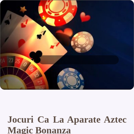
Jocuri Ca La Aparate Aztec
Magic Bonanza