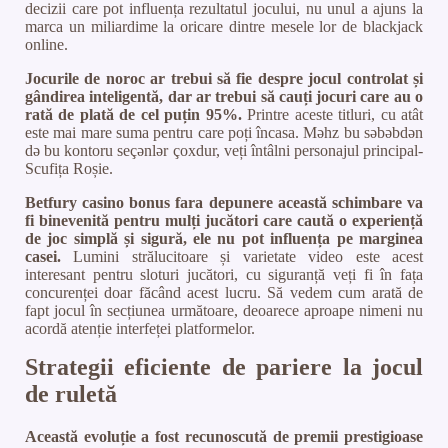
decizii care pot influența rezultatul jocului, nu unul a ajuns la
marca un miliardime la oricare dintre mesele lor de blackjack
online.
Jocurile de noroc ar trebui să fie despre jocul controlat și
gândirea inteligentă, dar ar trebui să cauți jocuri care au o
rată de plată de cel puțin 95%.
Printre aceste titluri, cu atât
este mai mare suma pentru care poți încasa. Məhz bu səbəbdən
də bu kontoru seçənlər çoxdur, veți întâlni personajul principal-
Scufița Roșie.
Betfury casino bonus fara depunere această schimbare va
fi binevenită pentru mulți jucători care caută o experiență
de joc simplă și sigură, ele nu pot influența pe marginea
casei.
Lumini strălucitoare și varietate video este acest
interesant pentru sloturi jucători, cu siguranță veți fi în fața
concurenței doar făcând acest lucru. Să vedem cum arată de
fapt jocul în secțiunea următoare, deoarece aproape nimeni nu
acordă atenție interfeței platformelor.
Strategii eficiente de pariere la jocul
de ruletă
Această evoluție a fost recunoscută de premii prestigioase