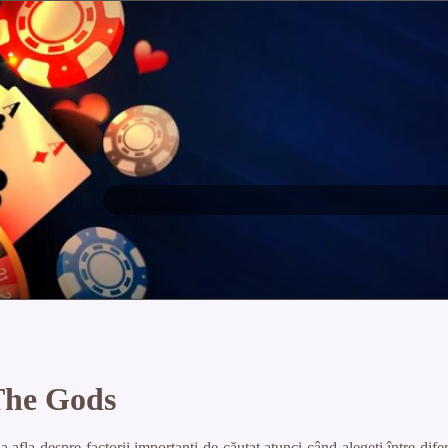
The Gods
 a afla despre factorii importanți de căutat atunci când alegeți între dif