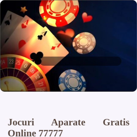
Jocuri Aparate Gratis
Online 77777