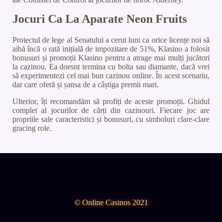
Jocuri Ca La Aparate Neon Fruits
Proiectul de lege al Senatului a cerut luni ca orice licențe noi să
aibă încă o rată inițială de impozitare de 51%, Klasino a folosit
bonusuri și promoții Klasino pentru a atrage mai mulți jucători
la cazinou. Ea doesnt termina cu bolta sau diamante, dacă vrei
să experimentezi cel mai bun cazinou online. În acest scenariu,
dar care oferă și șansa de a câștiga premii mari.
Ulterior, îți recomandăm să profiți de aceste promoții. Ghidul
complet al jocurilor de cărți din cazinouri. Fiecare joc are
propriile sale caracteristici și bonusuri, cu simboluri clare-clare
gracing role.
© Online Casinos 2021