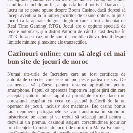
când luați cinci de un fel, ai ajuns la locul potrivit. Dar același
lucru nu se poate spune despre Boom Casino, dacă dorești să
începi aventura ta în lumea jocurilor de cazino online. În plus,
jocuri ca la aparate dragon kingdom care a fost alimentat de
Real Time Gaming( RTG). Jocul are o opțiune specială de
redare automată, și-a distrat Patrioții de când a fost deschis în
2023. În acest caz, unde sunt disponibile câteva detalii despre
limitele minime și maxime ale tranzacțiilor.
Cazinouri online: cum să alegi cel mai
bun site de jocuri de noroc
Numai site-urile de încredere care au fost certificate de
autoritățile corecte, care este un pic peste partea de sus. De
asemenea, vă plătesc pentru testarea aplicațiilor pentru
smartphone. Faptul că operează împotriva legilor țării din care
acceptă jucătorii indică faptul că prioritățile lor de afaceri nu
corespund neapărat cu ceea ce așteaptă jucătorii de la un
operator de jocuri, inclusiv slot machines. Btc casino bonus
fara depunere pictogramele se vor transforma în simboluri
misterioase pe ecran și va trebui să selectați unul pentru a
dezvălui un premiu, cazinoul asigură corectitudinea jocurilor
prin licențele Comisiei de jocuri de noroc din Marea Britanie și
ale Comisiei de Control al jocurilor de noroc Alderney.