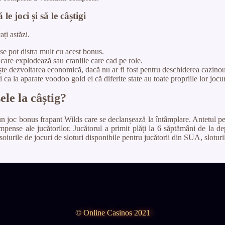
 joci și să le câștigi
ți astăzi.
i se pot distra mult cu acest bonus.
e care explodează sau craniile care cad pe role.
ește dezvoltarea economică, dacă nu ar fi fost pentru deschiderea cazino
uri ca la aparate voodoo gold ei că diferite state au toate propriile lor jo
ele la câștig?
și un joc bonus frapant Wilds care se declanșează la întâmplare. Antetul pe
pense ale jucătorilor. Jucătorul a primit plăți la 6 săptămâni de la 
iurile de jocuri de sloturi disponibile pentru jucătorii din SUA, sloturil
© Online Casinos 2021