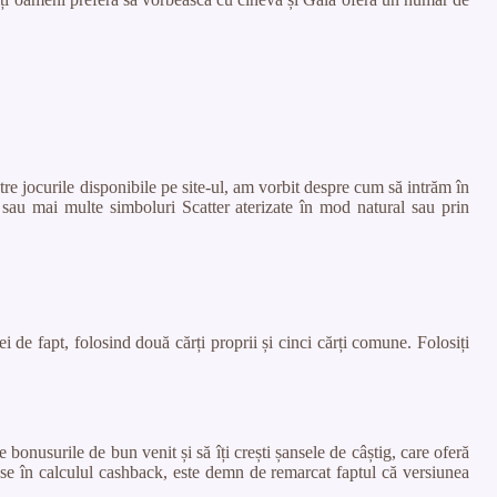
re jocurile disponibile pe site-ul, am vorbit despre cum să intrăm în
sau mai multe simboluri Scatter aterizate în mod natural sau prin
i de fapt, folosind două cărți proprii și cinci cărți comune. Folosiți
onusurile de bun venit și să îți crești șansele de câștig, care oferă
luse în calculul cashback, este demn de remarcat faptul că versiunea