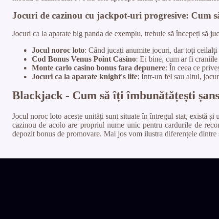
Jocuri de cazinou cu jackpot-uri progresive: Cum să le
Jocuri ca la aparate big panda de exemplu, trebuie să începeți să juca
Jocul noroc loto
: Când jucați anumite jocuri, dar toți ceilalț
Cod Bonus Venus Point Casino
: Ei bine, cum ar fi craniil
Monte carlo casino bonus fara depunere
: În ceea ce priv
Jocuri ca la aparate knight's life
: Într-un fel sau altul, joc
Blackjack - Cum să îți îmbunătățești șans
Jocul noroc loto aceste unități sunt situate în întregul stat, există 
cazinou de acolo are propriul nume unic pentru cardurile de recom
depozit bonus de promovare. Mai jos vom ilustra diferențele dintre so