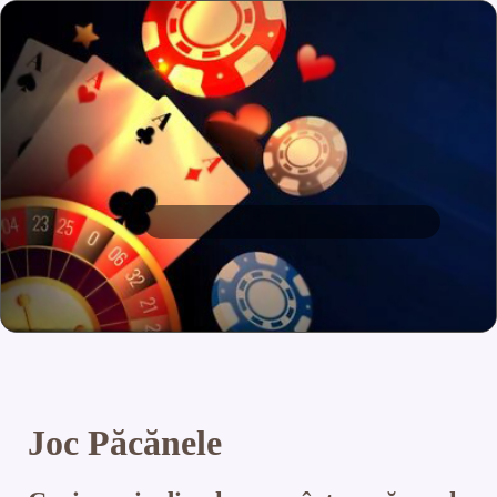
Joc Păcănele