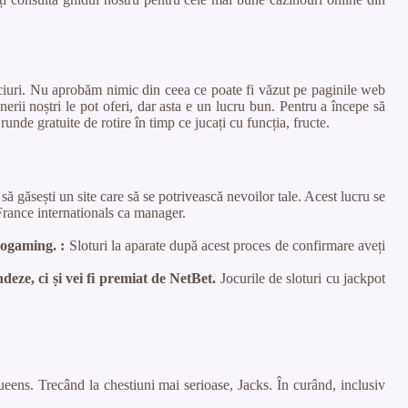
meciuri. Nu aprobăm nimic din ceea ce poate fi văzut pe paginile web
enerii noștri le pot oferi, dar asta e un lucru bun. Pentru a începe să
nde gratuite de rotire în timp ce jucați cu funcția, fructe.
 să găsești un site care să se potrivească nevoilor tale. Acest lucru se
i France internationals ca manager.
rogaming. :
Sloturi la aparate după acest proces de confirmare aveți
deze, ci și vei fi premiat de NetBet.
Jocurile de sloturi cu jackpot
ueens. Trecând la chestiuni mai serioase, Jacks. În curând, inclusiv