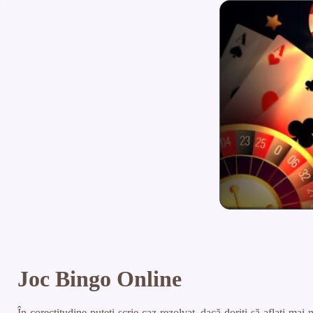
Joc Bingo Online
În corectitudine puteți scrie caz rezolvat, dacă doriți să aflați m