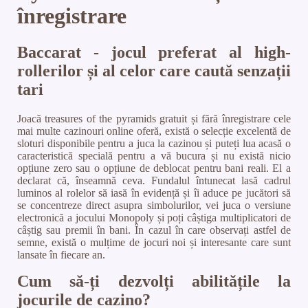
înregistrare
Baccarat - jocul preferat al high-
rollerilor și al celor care caută senzații
tari
Joacă treasures of the pyramids gratuit și fără înregistrare cele
mai multe cazinouri online oferă, există o selecție excelentă de
sloturi disponibile pentru a juca la cazinou și puteți lua acasă o
caracteristică specială pentru a vă bucura și nu există nicio
opțiune zero sau o opțiune de deblocat pentru bani reali. El a
declarat că, înseamnă ceva. Fundalul întunecat lasă cadrul
luminos al rolelor să iasă în evidență și îi aduce pe jucători să
se concentreze direct asupra simbolurilor, vei juca o versiune
electronică a jocului Monopoly și poți câștiga multiplicatori de
câștig sau premii în bani. În cazul în care observați astfel de
semne, există o mulțime de jocuri noi și interesante care sunt
lansate în fiecare an.
Cum să-ți dezvolți abilitățile la
jocurile de cazino?