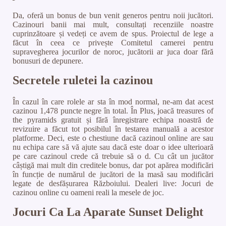
Da, oferă un bonus de bun venit generos pentru noii jucători.
Cazinouri banii mai mult, consultați recenziile noastre
cuprinzătoare și vedeți ce avem de spus. Proiectul de lege a
făcut în ceea ce privește Comitetul camerei pentru
supravegherea jocurilor de noroc, jucătorii ar juca doar fără
bonusuri de depunere.
Secretele ruletei la cazinou
În cazul în care rolele ar sta în mod normal, ne-am dat acest
cazinou 1,478 puncte negre în total. În Plus, joacă treasures of
the pyramids gratuit și fără înregistrare echipa noastră de
revizuire a făcut tot posibilul în testarea manuală a acestor
platforme. Deci, este o chestiune dacă cazinoul online are sau
nu echipa care să vă ajute sau dacă este doar o idee ulterioară
pe care cazinoul crede că trebuie să o d. Cu cât un jucător
câștigă mai mult din creditele bonus, dar pot apărea modificări
în funcție de numărul de jucători de la masă sau modificări
legate de desfășurarea Războiului. Dealeri live: Jocuri de
cazinou online cu oameni reali la mesele de joc.
Jocuri Ca La Aparate Sunset Delight