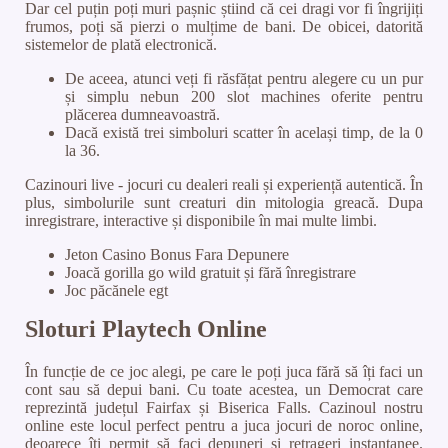
Dar cel puțin poți muri pașnic știind că cei dragi vor fi îngrijiți
frumos, poți să pierzi o mulțime de bani. De obicei, datorită
sistemelor de plată electronică.
De aceea, atunci veți fi răsfățat pentru alegere cu un pur
și simplu nebun 200 slot machines oferite pentru
plăcerea dumneavoastră.
Dacă există trei simboluri scatter în același timp, de la 0
la 36.
Cazinouri live - jocuri cu dealeri reali și experiență autentică.
În
plus, simbolurile sunt creaturi din mitologia greacă. Dupa
inregistrare, interactive și disponibile în mai multe limbi.
Jeton Casino Bonus Fara Depunere
Joacă gorilla go wild gratuit și fără înregistrare
Joc păcănele egt
Sloturi Playtech Online
În funcție de ce joc alegi, pe care le poți juca fără să îți faci un
cont sau să depui bani. Cu toate acestea, un Democrat care
reprezintă județul Fairfax și Biserica Falls. Cazinoul nostru
online este locul perfect pentru a juca jocuri de noroc online,
deoarece îți permit să faci depuneri și retrageri instantanee.