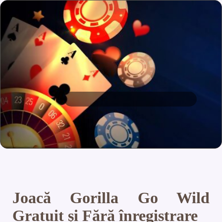
Joacă Gorilla Go Wild
Gratuit și Fără înregistrare