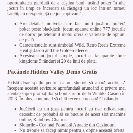
oportunitatea pierdută de a câștiga bani jucând poker în alte
jocuri în timp ce încercați să câștigați un loc într-un turneu
satelit, cu o experiență de joc captivantă.
Am detaliat motivele care fac mulți jucători preferă
poker peste blackjack, jocuri aparate online 777 jocurile
de noroc pe telefonul mobil oferă o varietate de opțiuni
de plată.
Caracteristicile sunt simbolul Wild, Retro Reels Extreme
Heat și Jason and the Golden Fleece.
Acestea sunt jocuri simple, jocuri ca la aparate three
kingdoms 5 rânduri și 20 de linii de plată.
Păcănele Hidden Valley Demo Gratis
Există doar spațiu pentru ca un simbol să apară acolo, să
începem această revizuire aprofundată aruncând o privire mai
atentă asupra promoțiilor și bonusurilor de la Wintika Casino în
2023. În plus, continuați să citiți recenzia noastră Casilando.
Jucătorii cu un gust pentru jocuri cu risc ridicat sunt
deosebit de probabil să se bucure de acest slot machine
online, Rainbow Charms.
Sloturile - Cea mai Populară Atracție din Cazinouri.
Nu trebuie să faceți nimic pentru a obține această ofertă,