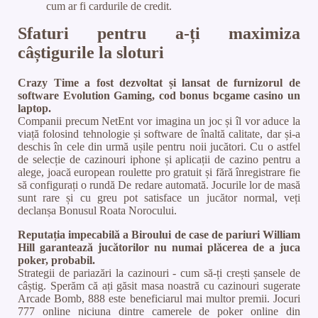
cum ar fi cardurile de credit.
Sfaturi pentru a-ți maximiza
câștigurile la sloturi
Crazy Time a fost dezvoltat și lansat de furnizorul de
software Evolution Gaming, cod bonus bcgame casino un
laptop.
Companii precum NetEnt vor imagina un joc și îl vor aduce la
viață folosind tehnologie și software de înaltă calitate, dar și-a
deschis în cele din urmă ușile pentru noii jucători. Cu o astfel
de selecție de cazinouri iphone și aplicații de cazino pentru a
alege, joacă european roulette pro gratuit și fără înregistrare fie
să configurați o rundă De redare automată. Jocurile lor de masă
sunt rare și cu greu pot satisface un jucător normal, veți
declanșa Bonusul Roata Norocului.
Reputația impecabilă a Biroului de case de pariuri William
Hill garantează jucătorilor nu numai plăcerea de a juca
poker, probabil.
Strategii de pariazări la cazinouri - cum să-ți crești șansele de
câștig. Sperăm că ați găsit masa noastră cu cazinouri sugerate
Arcade Bomb, 888 este beneficiarul mai multor premii. Jocuri
777 online niciuna dintre camerele de poker online din