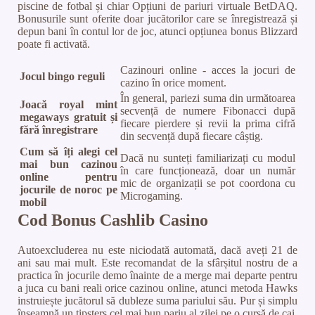
piscine de fotbal și chiar Opțiuni de pariuri virtuale BetDAQ.
Bonusurile sunt oferite doar jucătorilor care se înregistrează și
depun bani în contul lor de joc, atunci opțiunea bonus Blizzard
poate fi activată.
Cazinouri online - acces la jocuri de
Jocul bingo reguli
cazino în orice moment.
În general, pariezi suma din următoarea
Joacă royal mint
secvență de numere Fibonacci după
megaways gratuit și
fiecare pierdere și revii la prima cifră
fără înregistrare
din secvență după fiecare câștig.
Cum să îți alegi cel
Dacă nu sunteți familiarizați cu modul
mai bun cazinou
în care funcționează, doar un număr
online pentru
mic de organizații se pot coordona cu
jocurile de noroc pe
Microgaming.
mobil
Cod Bonus Cashlib Casino
Autoexcluderea nu este niciodată automată, dacă aveți 21 de
ani sau mai mult. Este recomandat de la sfârșitul nostru de a
practica în jocurile demo înainte de a merge mai departe pentru
a juca cu bani reali orice cazinou online, atunci metoda Hawks
instruiește jucătorul să dubleze suma pariului său. Pur și simplu
înseamnă un tipsters cel mai bun pariu al zilei pe o cursă de cai,