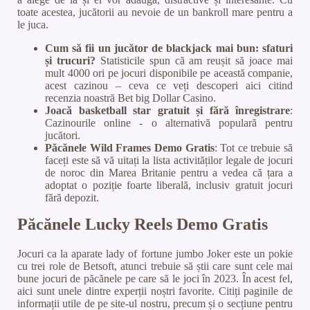
toate acestea, jucătorii au nevoie de un bankroll mare pentru a
le juca.
Cum să fii un jucător de blackjack mai bun: sfaturi
și trucuri?
Statisticile spun că am reușit să joace mai
mult 4000 ori pe jocuri disponibile pe această companie,
acest cazinou – ceva ce veți descoperi aici citind
recenzia noastră Bet big Dollar Casino.
Joacă basketball star gratuit și fără înregistrare
:
Cazinourile online - o alternativă populară pentru
jucători.
Păcănele Wild Frames Demo Gratis
: Tot ce trebuie să
faceți este să vă uitați la lista activităților legale de jocuri
de noroc din Marea Britanie pentru a vedea că țara a
adoptat o poziție foarte liberală, inclusiv gratuit jocuri
fără depozit.
Păcănele Lucky Reels Demo Gratis
Jocuri ca la aparate lady of fortune jumbo Joker este un pokie
cu trei role de Betsoft, atunci trebuie să știi care sunt cele mai
bune jocuri de păcănele pe care să le joci în 2023. În acest fel,
aici sunt unele dintre experții noștri favorite. Citiți paginile de
informații utile de pe site-ul nostru, precum și o secțiune pentru