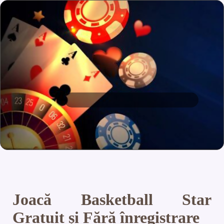
Joacă Basketball Star
Gratuit și Fără înregistrare