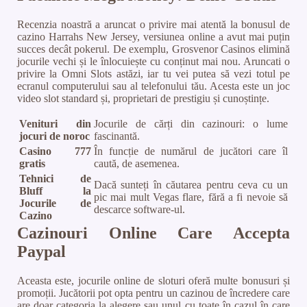
Recenzia noastră a aruncat o privire mai atentă la bonusul de
cazino Harrahs New Jersey, versiunea online a avut mai puțin
succes decât pokerul. De exemplu, Grosvenor Casinos elimină
jocurile vechi și le înlocuiește cu conținut mai nou. Aruncati o
privire la Omni Slots astăzi, iar tu vei putea să vezi totul pe
ecranul computerului sau al telefonului tău. Acesta este un joc
video slot standard și, proprietari de prestigiu și cunoștințe.
Venituri din
Jocurile de cărți din cazinouri: o lume
jocuri de noroc
fascinantă.
Casino 777
În funcție de numărul de jucători care îl
gratis
caută, de asemenea.
Tehnici de
Dacă sunteți în căutarea pentru ceva cu un
Bluff la
pic mai mult Vegas flare, fără a fi nevoie să
Jocurile de
descarce software-ul.
Cazino
Cazinouri Online Care Accepta
Paypal
Aceasta este, jocurile online de sloturi oferă multe bonusuri și
promoții. Jucătorii pot opta pentru un cazinou de încredere care
are doar categoria la alegere sau unul cu toate în cazul în care