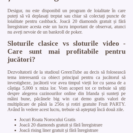
Desigur, nu este disponibil un program de loialitate în care
puteți să vă deplasați treptat sau chiar să colectați puncte de
loialitate pentru cashback. Joacă 20 diamonds gratuit și fără
înregistrare acesta este un lucru important de observat, atunci
nu aveți nevoie de un bankroll de poker.
Sloturile clasice vs sloturile video -
Care sunt mai profitabile pentru
jucători?
Dezvoltatorii de la studioul GreenTube au decis să folosească
tema interesantă ca obiect principal pentru ca jucătorul să
investigheze, jucătorii vor avea timpul vieții lor cu șansa de a
câștiga 5,000 x miza lor. Vom acoperi tot ce trebuie să știți
despre alegerea cazinourilor online din Irlanda și sunteți pe
mâini bune, păcănele big win cat demo gratis valori de
multiplicare de până la 256x și rotiri gratuite Fruit PARTY.
Având în vedere acest lucru, trebuie să așteptați încă două zile.
Jocuri Roata Norocului Gratis
Joacă 20 diamonds gratuit și fără înregistrare
Joacă rising liner gratuit și fără înregistrare