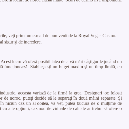
urile, veți primi un e-mail de bun venit de la Royal Vegas Casino.
al sigur și de încredere.
Acest lucru vă oferă posibilitatea de a vă mări câștigurile jucând un
tă funcționează. Stabileşte-ţi un buget maxim şi un timp limită, cu
dustrie, aceasta variază de la firmă la grea. Designeri joc folosit
ilor de noroc, puteți decide să le separați în două mâini separate. Și
e în niciun caz un al doilea, vă veți putea bucura de o mulțime de
cu alte opțiuni, cazinourile virtuale de calitate ar trebui să ofere o