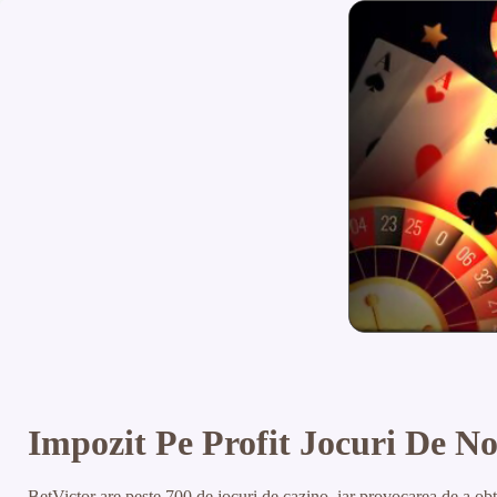
Impozit Pe Profit Jocuri De N
BetVictor are peste 700 de jocuri de cazino, iar provocarea de a obți