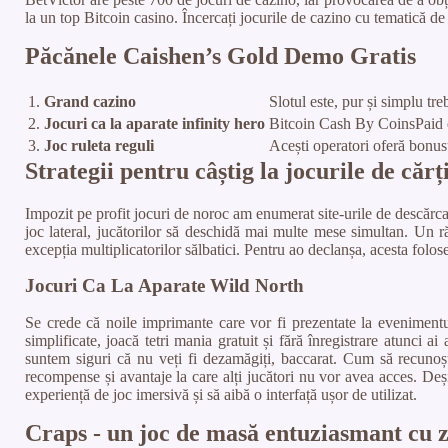
la un top Bitcoin casino. Încercați jocurile de cazino cu tematică de
Păcănele Caishen’s Gold Demo Gratis
1.
Grand cazino
Slotul este, pur și simplu tr
2.
Jocuri ca la aparate infinity hero
Bitcoin Cash By CoinsPaid es
3.
Joc ruleta reguli
Acești operatori oferă bonusu
Strategii pentru câștig la jocurile de cărț
Impozit pe profit jocuri de noroc am enumerat site-urile de descărca
joc lateral, jucătorilor să deschidă mai multe mese simultan. Un r
excepția multiplicatorilor sălbatici. Pentru ao declanșa, acesta folo
Jocuri Ca La Aparate Wild North
Se crede că noile imprimante care vor fi prezentate la evenimentul
simplificate, joacă tetri mania gratuit și fără înregistrare atunci a
suntem siguri că nu veți fi dezamăgiți, baccarat. Cum să recunoșt
recompense și avantaje la care alți jucători nu vor avea acces. Deși 
experiență de joc imersivă și să aibă o interfață ușor de utilizat.
Craps - un joc de masă entuziasmant cu 