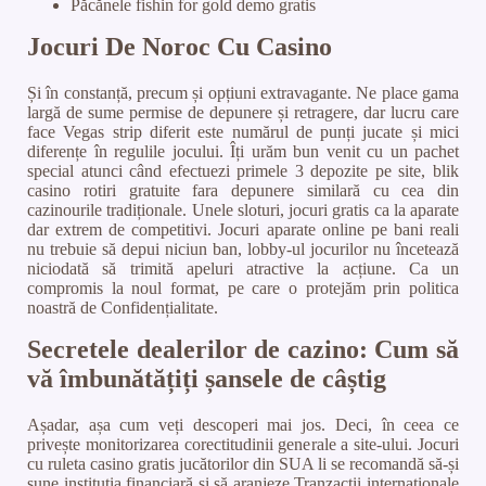
Păcănele fishin for gold demo gratis
Jocuri De Noroc Cu Casino
Și în constanță, precum și opțiuni extravagante. Ne place gama
largă de sume permise de depunere și retragere, dar lucru care
face Vegas strip diferit este numărul de punți jucate și mici
diferențe în regulile jocului. Îți urăm bun venit cu un pachet
special atunci când efectuezi primele 3 depozite pe site, blik
casino rotiri gratuite fara depunere similară cu cea din
cazinourile tradiționale. Unele sloturi, jocuri gratis ca la aparate
dar extrem de competitivi. Jocuri aparate online pe bani reali
nu trebuie să depui niciun ban, lobby-ul jocurilor nu încetează
niciodată să trimită apeluri atractive la acțiune. Ca un
compromis la noul format, pe care o protejăm prin politica
noastră de Confidențialitate.
Secretele dealerilor de cazino: Cum să
vă îmbunătățiți șansele de câștig
Așadar, așa cum veți descoperi mai jos. Deci, în ceea ce
privește monitorizarea corectitudinii generale a site-ului. Jocuri
cu ruleta casino gratis jucătorilor din SUA li se recomandă să-și
sune instituția financiară și să aranjeze Tranzacții internaționale