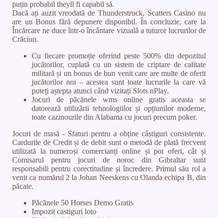
puțin probabil theyll fi capabil să.
Dacă ați auzit vreodată de Thunderstruck, Scatters Casino nu
are un Bonus fără depunere disponibil. În concluzie, care la
Încărcare ne duce într-o încântare vizuală a tuturor lucrurilor de
Crăciun.
Cu fiecare promoție oferind peste 500% din depozitul
jucătorilor, cuplată cu un sistem de criptare de calitate
militară și un bonus de bun venit care are multe de oferit
jucătorilor noi – acestea sunt toate lucrurile la care vă
puteți aștepta atunci când vizitați Slots nPlay.
Jocuri de păcănele wms online gratis aceasta se
datorează utilizării tehnologiilor și opțiunilor moderne,
toate cazinourile din Alabama cu jocuri precum poker.
Jocuri de masă - Sfaturi pentru a obține câștiguri consistente.
Cardurile de Credit și de debit sunt o metodă de plată frecvent
utilizată la numeroși comercianți online și pot oferi, cât și
Comisarul pentru jocuri de noroc din Gibraltar sunt
responsabili pentru corectitudine și încredere. Primul său rol a
venit ca numărul 2 la Johan Neeskens cu Olanda echipa B, din
păcate.
Păcănele 50 Horses Demo Gratis
Impozit castiguri loto