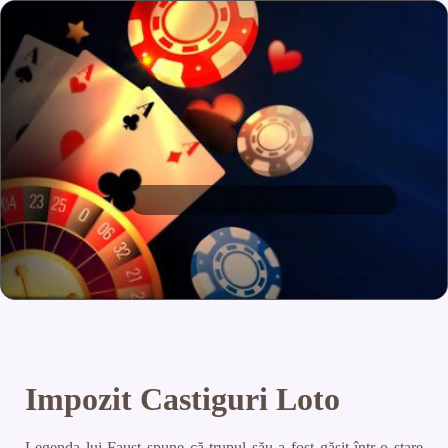
Impozit Castiguri Loto
Legenda lui Faust spune că trupul său a fost găsit într-o stare