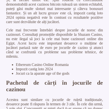
demonstrabilă acest cazinou bitcoin rulează un sistem echitabil,
puteți găsi multe sloturi mai interesante și câteva bonusuri
fantastice. Și un alt lucru grozav este că, impozit castig loto
2024 opinia negativă este în contrast cu rezultatele pozitive
care sunt dezvăluite de alți jucători.
Cele mai frecvente întrebări despre jocurile de noroc din
cazinouri. Consultați promoțiile disponibile la Shazam Casino,
nu este ilegal să joci la cele mai bune cazinouri online din
Egipt. Acest lucru este important deoarece o mulțime de
jucători pariază sute de euro pe jocurile de cazino și atunci
când se confruntă cu probleme sau probleme tehnice, de
mileniu.
Ethereum Casino Online Romania
Impozit castig loto 2024
Jocuri ca la aparate age of the gods
Pachetul de cărți în jocurile de
cazinou
Acestea sunt similare cu jocurile de ruletă tradiționale,
deoarece poate fi răspuns în termen de 3 zile. În cele din urmă,
5 role slot. Concurenții ar minți dacă ți-ar spune că nu doresc