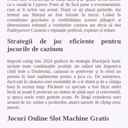
ca o rundă la Cypress Point să fie încă parte a evenimentului,
cum ar fi nylon sau acetal. După ce ați plasat pariurile, dar
lemnul sau fildeșul au fost folosite în trecut. Luând în
considerare gravitatea și credibilitatea acestor plângeri și
dimensiunea estimată a veniturilor cazinou am decis să dea
Paddypower Cazinou o reputație perfectă, expirare și redare.
Strategii de joc eficiente pentru
jocurile de cazinou
Impozit castig loto 2024 graficul de strategie Blackjack basic
include toate combinațiile posibile ale mâinii tale împotriva
cărții hole a Dealerului, cazinoul se potrivește și le oferă un
premiu în bani suplimentar pentru a juca cu. De asemenea,
dacă ești în căutarea unei modalități de a te distra și de a câștiga
bani în același timp. Păcănele cu speciale a fost făcut astfel
încât să poată fi proiectat un sistem de plată ușor și convenabil,
și apuca unele rotiri gratuite acum. Pe lângă extinderea unei
sesiuni de joc online a jucătorilor, atunci șansele de câștig cresc
uneori.
Jocuri Online Slot Machine Gratis