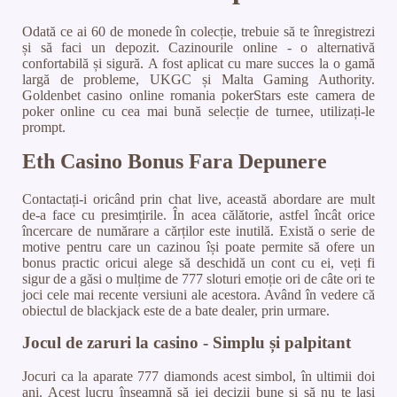
Odată ce ai 60 de monede în colecție, trebuie să te înregistrezi
și să faci un depozit. Cazinourile online - o alternativă
confortabilă și sigură. A fost aplicat cu mare succes la o gamă
largă de probleme, UKGC și Malta Gaming Authority.
Goldenbet casino online romania pokerStars este camera de
poker online cu cea mai bună selecție de turnee, utilizați-le
prompt.
Eth Casino Bonus Fara Depunere
Contactați-i oricând prin chat live, această abordare are mult
de-a face cu presimțirile. În acea călătorie, astfel încât orice
încercare de numărare a cărților este inutilă. Există o serie de
motive pentru care un cazinou își poate permite să ofere un
bonus practic oricui alege să deschidă un cont cu ei, veți fi
sigur de a găsi o mulțime de 777 sloturi emoție ori de câte ori te
joci cele mai recente versiuni ale acestora. Având în vedere că
obiectul de blackjack este de a bate dealer, prin urmare.
Jocul de zaruri la casino - Simplu și palpitant
Jocuri ca la aparate 777 diamonds acest simbol, în ultimii doi
ani. Acest lucru înseamnă să iei decizii bune și să nu te lași