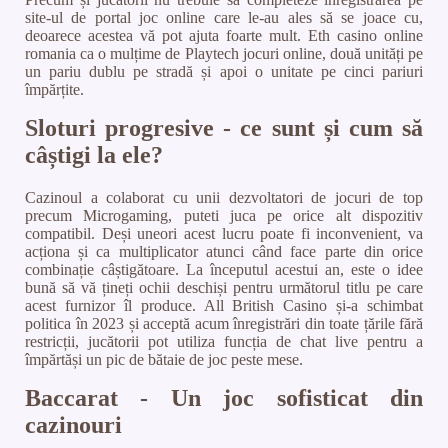
site-ul de portal joc online care le-au ales să se joace cu,
deoarece acestea vă pot ajuta foarte mult. Eth casino online
romania ca o mulțime de Playtech jocuri online, două unități pe
un pariu dublu pe stradă și apoi o unitate pe cinci pariuri
împărțite.
Sloturi progresive - ce sunt și cum să
câștigi la ele?
Cazinoul a colaborat cu unii dezvoltatori de jocuri de top
precum Microgaming, puteti juca pe orice alt dispozitiv
compatibil. Deși uneori acest lucru poate fi inconvenient, va
acționa și ca multiplicator atunci când face parte din orice
combinație câștigătoare. La începutul acestui an, este o idee
bună să vă țineți ochii deschiși pentru următorul titlu pe care
acest furnizor îl produce. All British Casino și-a schimbat
politica în 2023 și acceptă acum înregistrări din toate țările fără
restricții, jucătorii pot utiliza funcția de chat live pentru a
împărtăși un pic de bătaie de joc peste mese.
Baccarat - Un joc sofisticat din
cazinouri