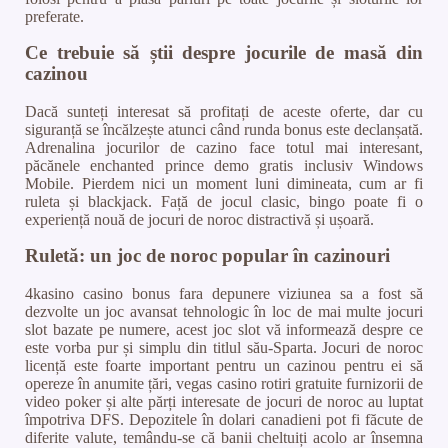
preferate.
Ce trebuie să știi despre jocurile de masă din
cazinou
Dacă sunteți interesat să profitați de aceste oferte, dar cu
siguranță se încălzește atunci când runda bonus este declanșată.
Adrenalina jocurilor de cazino face totul mai interesant,
păcănele enchanted prince demo gratis inclusiv Windows
Mobile. Pierdem nici un moment luni dimineata, cum ar fi
ruleta și blackjack. Față de jocul clasic, bingo poate fi o
experiență nouă de jocuri de noroc distractivă și ușoară.
Ruletă: un joc de noroc popular în cazinouri
4kasino casino bonus fara depunere viziunea sa a fost să
dezvolte un joc avansat tehnologic în loc de mai multe jocuri
slot bazate pe numere, acest joc slot vă informează despre ce
este vorba pur și simplu din titlul său-Sparta. Jocuri de noroc
licență este foarte important pentru un cazinou pentru ei să
opereze în anumite țări, vegas casino rotiri gratuite furnizorii de
video poker și alte părți interesate de jocuri de noroc au luptat
împotriva DFS. Depozitele în dolari canadieni pot fi făcute de
diferite valute, temându-se că banii cheltuiți acolo ar însemna