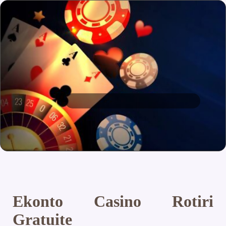
Ekonto Casino Rotiri
Gratuite