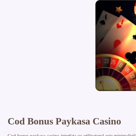
Cod Bonus Paykasa Casino
Cod bonus paykasa casino interfața cu utilizatorul este minimalistă 