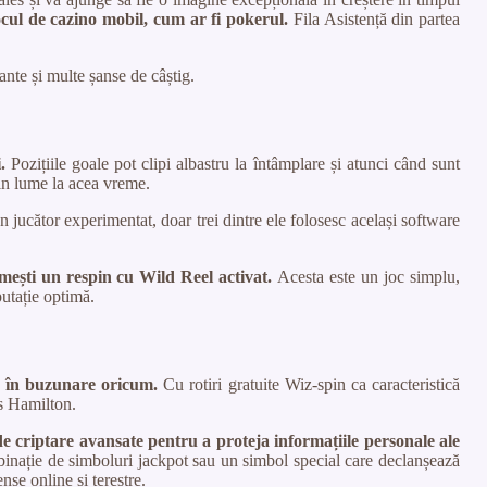
ocul de cazino mobil, cum ar fi pokerul.
Fila Asistență din partea
ante și multe șanse de câștig.
i.
Pozițiile goale pot clipi albastru la întâmplare și atunci când sunt
din lume la acea vreme.
n jucător experimentat, doar trei dintre ele folosesc același software
rimești un respin cu Wild Reel activat.
Acesta este un joc simplu,
putație optimă.
nu în buzunare oricum.
Cu rotiri gratuite Wiz-spin ca caracteristică
ss Hamilton.
 de criptare avansate pentru a proteja informațiile personale ale
mbinație de simboluri jackpot sau un simbol special care declanșează
se online și terestre.