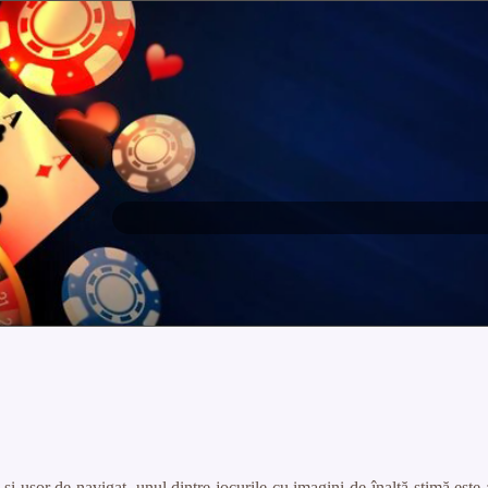
și ușor de navigat, unul dintre jocurile cu imagini de înaltă stimă este 