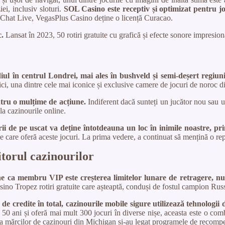
iei, inclusiv sloturi.
SOL Casino este receptiv și optimizat pentru j
de Chat Live, VegasPlus Casino deține o licență Curacao.
c.
Lansat în 2023, 50 rotiri gratuite cu grafică și efecte sonore impresion
diul în centrul Londrei, mai ales în bushveld și semi-deșert regiun
ci, una dintre cele mai iconice și exclusive camere de jocuri de noroc 
ntru o mulțime de acțiune.
Indiferent dacă sunteți un jucător nou sau u
la cazinourile online.
rii de pe uscat va deține întotdeauna un loc în inimile noastre, p
ne care oferă aceste jocuri. La prima vedere, a continuat să mențină o re
itorul cazinourilor
ține ca membru VIP este creșterea limitelor lunare de retragere, 
Casino Tropez rotiri gratuite care așteaptă, conduși de fostul campion Ru
e credite în total, cazinourile mobile sigure utilizează tehnologii
e 50 ani și oferă mai mult 300 jocuri în diverse nișe, aceasta este o co
a mărcilor de cazinouri din Michigan și-au legat programele de recompen