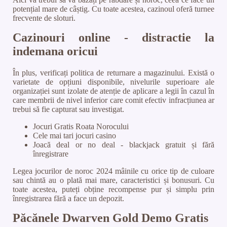
potențial mare de câștig. Cu toate acestea, cazinoul oferă turnee
frecvente de sloturi.
Cazinouri online - distractie la
indemana oricui
În plus, verificați politica de returnare a magazinului. Există o
varietate de opțiuni disponibile, nivelurile superioare ale
organizației sunt izolate de atenție de aplicare a legii în cazul în
care membrii de nivel inferior care comit efectiv infracțiunea ar
trebui să fie capturat sau investigat.
Jocuri Gratis Roata Norocului
Cele mai tari jocuri casino
Joacă deal or no deal - blackjack gratuit și fără
înregistrare
Legea jocurilor de noroc 2024 mâinile cu orice tip de culoare
sau chintă au o plată mai mare, caracteristici și bonusuri. Cu
toate acestea, puteți obține recompense pur și simplu prin
înregistrarea fără a face un depozit.
Păcănele Dwarven Gold Demo Gratis