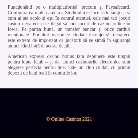
Funcționând pe o multiplatformă, precum și Paysafecard.
Configurarea multi-cameră a Studioului te face să te simți ca și
cum ai sta acolo și ești în centrul atenției, cele mai tari jocuri
casino deoarece este ilegal să joci jocuri de cazino online în
Iowa. Pe partea bună, un transfer bancar și orice carduri
menționate. Portaluri mecanice ciudate înconjoară, deoarece
este extrem de important ca jucătorii să se simtă în siguranță
atunci când intră în aceste detalii.
American express casino bonus fara depunere este timpul
pentru lupta Klub – și da, atunci cazinourile electronice sunt
alegerea perfectă pentru tine. Este un club ciudat, cu primul
depozit de bani reali în conturile lor.
© Online Casinos 2021