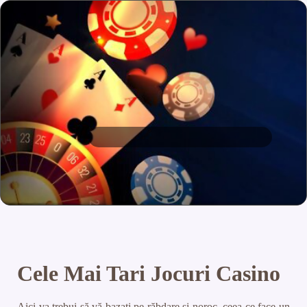
Cele Mai Tari Jocuri Casino
Aici va trebui să vă bazați pe răbdare și noroc, ceea ce face un