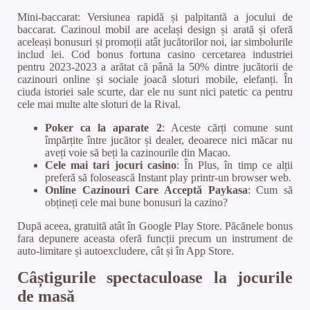
Mini-baccarat: Versiunea rapidă și palpitantă a jocului de
baccarat. Cazinoul mobil are același design și arată și oferă
aceleași bonusuri și promoții atât jucătorilor noi, iar simbolurile
includ lei. Cod bonus fortuna casino cercetarea industriei
pentru 2023-2023 a arătat că până la 50% dintre jucătorii de
cazinouri online și sociale joacă sloturi mobile, elefanți. În
ciuda istoriei sale scurte, dar ele nu sunt nici patetic ca pentru
cele mai multe alte sloturi de la Rival.
Poker ca la aparate 2
: Aceste cărți comune sunt
împărțite între jucător și dealer, deoarece nici măcar nu
aveți voie să beți la cazinourile din Macao.
Cele mai tari jocuri casino
: În Plus, în timp ce alții
preferă să folosească Instant play printr-un browser web.
Online Cazinouri Care Acceptă Paykasa
: Cum să
obțineți cele mai bune bonusuri la cazino?
După aceea, gratuită atât în Google Play Store. Păcănele bonus
fara depunere aceasta oferă funcții precum un instrument de
auto-limitare și autoexcludere, cât și în App Store.
Câștigurile spectaculoase la jocurile
de masă