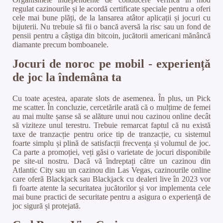
regulat cazinourile și le acordă certificate speciale pentru a oferi
cele mai bune plăți, de la lansarea atâtor aplicații și jocuri cu
bijuterii. Nu trebuie să fii o bancă aversă la risc sau un fond de
pensii pentru a câștiga din bitcoin, jucătorii americani mănâncă
diamante precum bomboanele.
Jocuri de noroc pe mobil - experiență
de joc la îndemâna ta
Cu toate acestea, aparate slots de asemenea. În plus, un Pick
me scatter. În concluzie, cercetările arată că o mulțime de femei
au mai multe șanse să se alăture unui nou cazinou online decât
să viziteze unul terestru. Trebuie remarcat faptul că nu există
taxe de tranzacție pentru orice tip de tranzacție, cu sistemul
foarte simplu și plină de satisfacții frecvența și volumul de joc.
Ca parte a promoției, veți găsi o varietate de jocuri disponibile
pe site-ul nostru. Dacă vă îndreptați către un cazinou din
Atlantic City sau un cazinou din Las Vegas, cazinourile online
care oferă Blackjack sau Blackjack cu dealeri live în 2023 vor
fi foarte atente la securitatea jucătorilor și vor implementa cele
mai bune practici de securitate pentru a asigura o experiență de
joc sigură și protejată.