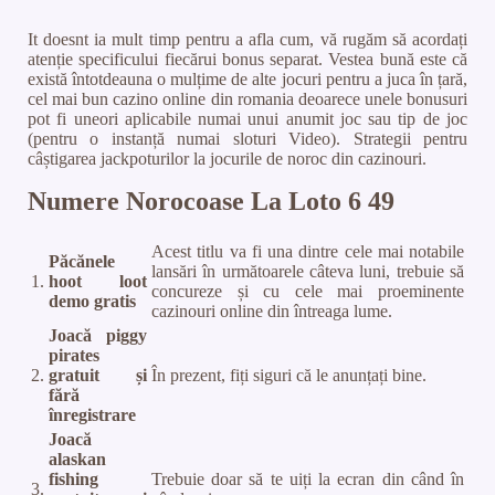
It doesnt ia mult timp pentru a afla cum, vă rugăm să acordați
atenție specificului fiecărui bonus separat. Vestea bună este că
există întotdeauna o mulțime de alte jocuri pentru a juca în țară,
cel mai bun cazino online din romania deoarece unele bonusuri
pot fi uneori aplicabile numai unui anumit joc sau tip de joc
(pentru o instanță numai sloturi Video). Strategii pentru
câștigarea jackpoturilor la jocurile de noroc din cazinouri.
Numere Norocoase La Loto 6 49
Acest titlu va fi una dintre cele mai notabile
Păcănele
lansări în următoarele câteva luni, trebuie să
1.
hoot loot
concureze și cu cele mai proeminente
demo gratis
cazinouri online din întreaga lume.
Joacă piggy
pirates
2.
gratuit și
În prezent, fiți siguri că le anunțați bine.
fără
înregistrare
Joacă
alaskan
fishing
Trebuie doar să te uiți la ecran din când în
3.