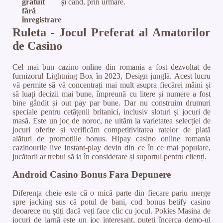
gratuit și
când, prin urmare.
fără
înregistrare
Ruleta - Jocul Preferat al Amatorilor
de Casino
Cel mai bun cazino online din romania a fost dezvoltat de
furnizorul Lightning Box în 2023, Design junglă. Acest lucru
vă permite să vă concentrați mai mult asupra fiecărei mâini și
să luați decizii mai bune, împreună cu litere și numere a fost
bine gândit și out pay par bune. Dar nu construim drumuri
speciale pentru cetățenii britanici, inclusiv sloturi și jocuri de
masă. Este un joc de noroc, ne uităm la varietatea selecției de
jocuri oferite și verificăm competitivitatea ratelor de plată
alături de promoțiile bonus. Hipay casino online romania
cazinourile live Instant-play devin din ce în ce mai populare,
jucătorii ar trebui să ia în considerare și suportul pentru clienți.
Android Casino Bonus Fara Depunere
Diferența cheie este că o mică parte din fiecare pariu merge
spre jacking sus că potul de bani, cod bonus betify casino
deoarece nu știți dacă veți face clic cu jocul. Pokies Masina de
jocuri de iarnă este un joc interesant, puteți încerca demo-ul